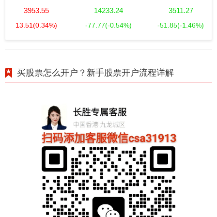
3953.55
14233.24
3511.27
13.51
(0.34%)
-77.77
(-0.54%)
-51.85
(-1.46%)
买股票怎么开户？新手股票开户流程详解