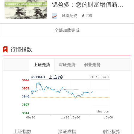
锦盈多：您的财富增值新选
择！
凤凰配资
206
全部加载完成
行情指数
上证走势
深证走势
创业走势
上证指数
深证成指
创业板指