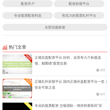
配资开户
配资炒股平台
专业股票配资利息
有实力的股票杠杆平台
全部话题标签
热门文章
正规实盘配资平台 好的，这里有几个标题选
项，都围绕“股票交易
355
正规杠杆炒股平台 国内正规外盘配资平台一览 |
安全可靠之选
331
专业的股票配资 交银国际：维持和黄医药“买