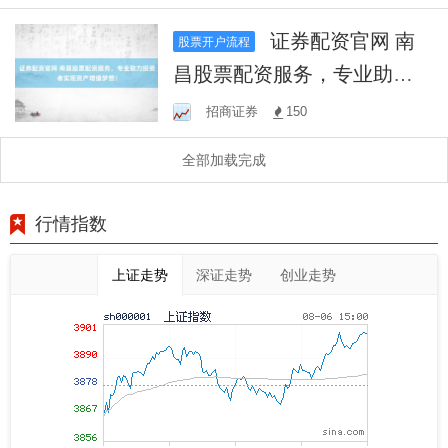
证券配资官网 南
股票开户流程
昌股票配资服务，专业助力
投资者实现资产增值梦想！
招商证券
150
全部加载完成
行情指数
上证走势
深证走势
创业走势