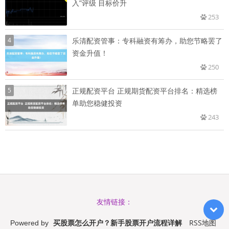
入”评级 目标价升
253
4
乐清配资管事：专科融资有筹办，助您节略罢了
资金升值！
250
5
正规配资平台 正规期货配资平台排名：精选榜
单助您稳健投资
243
友情链接：
买股票怎么开户？新手股票开户流程详解
RSS地图
Powered by