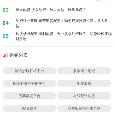
03
按天配资 股票配资：放大收益，风险几何？
配资行业查询 东营期货配资：助您把握投资机遇，放大收
04
益！
炒股炒股配资 恒利配资：专业股票配资服务，助您轻松实现
05
财富增
标签列表
网络炒股杠杆平台
股票网上配资
配资有哪些好的平台
配资股票
股票融资平台
在线配资炒股
配资软件
股票配资公司排名榜