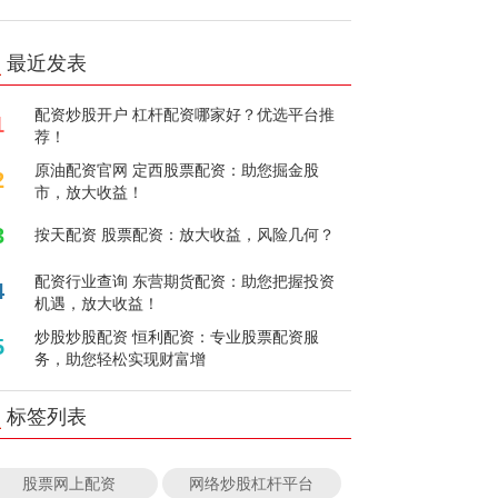
最近发表
配资炒股开户 杠杆配资哪家好？优选平台推
1
荐！
原油配资官网 定西股票配资：助您掘金股
2
市，放大收益！
3
按天配资 股票配资：放大收益，风险几何？
配资行业查询 东营期货配资：助您把握投资
4
机遇，放大收益！
炒股炒股配资 恒利配资：专业股票配资服
5
务，助您轻松实现财富增
标签列表
股票网上配资
网络炒股杠杆平台