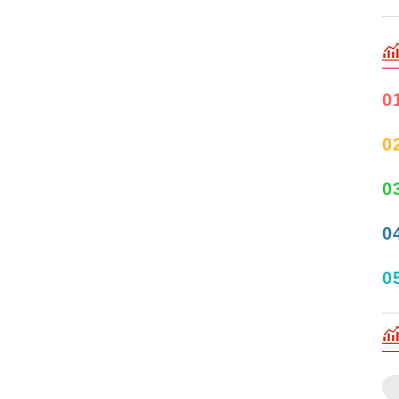
0
0
0
0
0