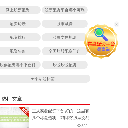
网上股票配资
股票配资平台哪个可靠
配资论坛
股市融资
配资排行
股票交易规则
配资头条
全国炒股配资门户
股票配资哪个平台好
炒股炒股配资
全部话题标签
热门文章
正规实盘配资平台 好的，这里有
几个标题选项，都围绕“股票交易
355