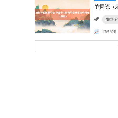
单揭晓（
加杠杆
巴题配资