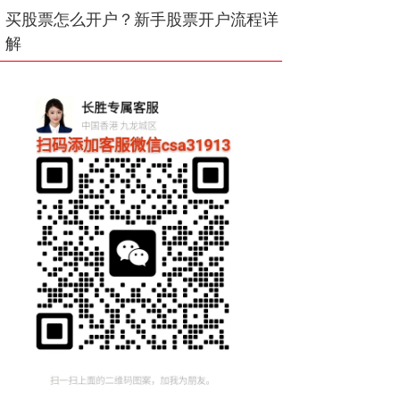
买股票怎么开户？新手股票开户流程详
解