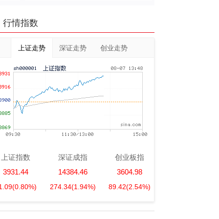
行情指数
上证走势
深证走势
创业走势
上证指数
深证成指
创业板指
3931.44
14384.46
3604.98
1.09
(0.80%)
274.34
(1.94%)
89.42
(2.54%)