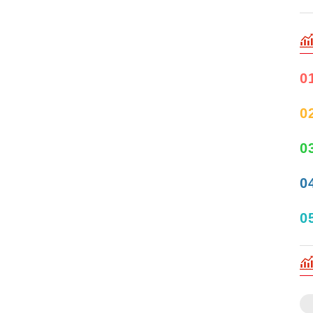
0
0
0
0
0