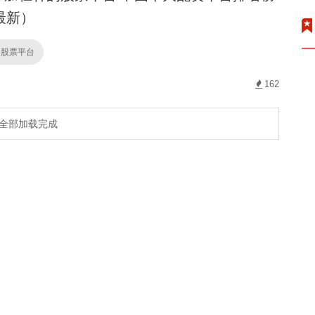
最新）
的股票平台
162
全部加载完成