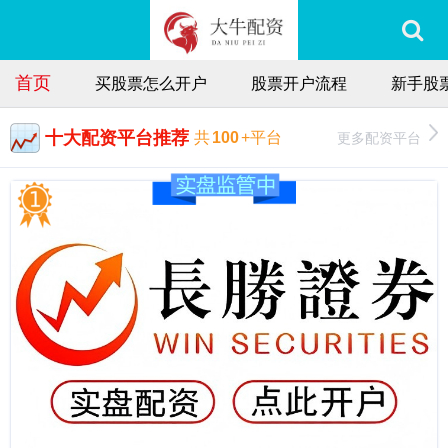
首页
买股票怎么开户
股票开户流程
新手股
十大配资平台推荐
更多配资平台
共
100
+平台