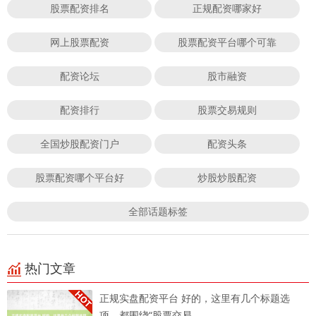
股票配资排名
正规配资哪家好
网上股票配资
股票配资平台哪个可靠
配资论坛
股市融资
配资排行
股票交易规则
全国炒股配资门户
配资头条
股票配资哪个平台好
炒股炒股配资
全部话题标签
热门文章
正规实盘配资平台 好的，这里有几个标题选
项，都围绕“股票交易