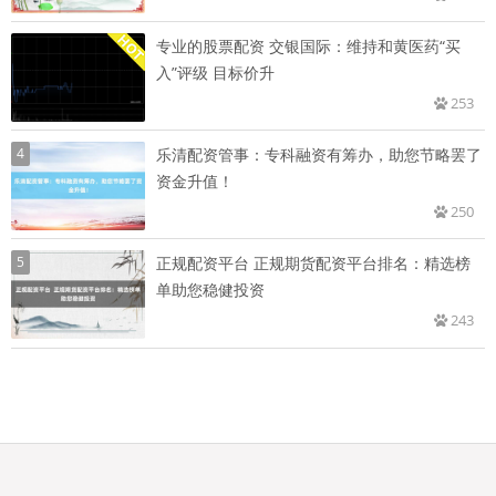
专业的股票配资 交银国际：维持和黄医药“买
入”评级 目标价升
253
4
乐清配资管事：专科融资有筹办，助您节略罢了
资金升值！
250
5
正规配资平台 正规期货配资平台排名：精选榜
单助您稳健投资
243