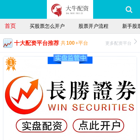
首页
买股票怎么开户
股票开户流程
新手股
十大配资平台推荐
更多配资平台
共
100
+平台