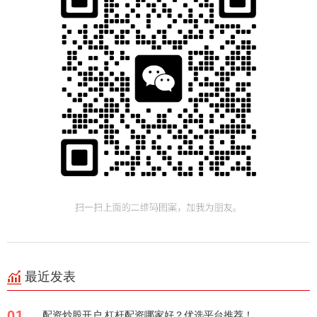
最近发表
01
配资炒股开户 杠杆配资哪家好？优选平台推荐！