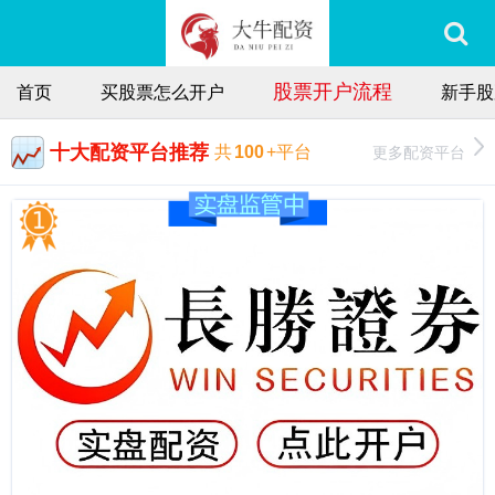
股票开户流程
首页
买股票怎么开户
新手股
十大配资平台推荐
更多配资平台
共
100
+平台