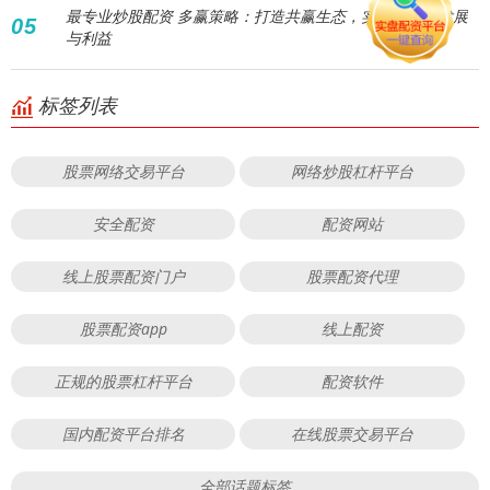
最专业炒股配资 多赢策略：打造共赢生态，实现全方位发展
05
与利益
标签列表
股票网络交易平台
网络炒股杠杆平台
安全配资
配资网站
线上股票配资门户
股票配资代理
股票配资app
线上配资
正规的股票杠杆平台
配资软件
国内配资平台排名
在线股票交易平台
全部话题标签