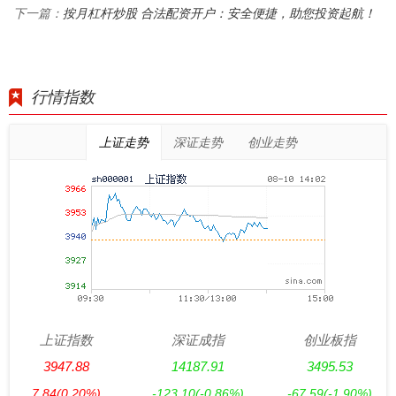
按月杠杆炒股 合法配资开户：安全便捷，助您投资起航！
下一篇：
行情指数
上证走势
深证走势
创业走势
上证指数
深证成指
创业板指
3947.88
14187.91
3495.53
7.84
(0.20%)
-123.10
(-0.86%)
-67.59
(-1.90%)