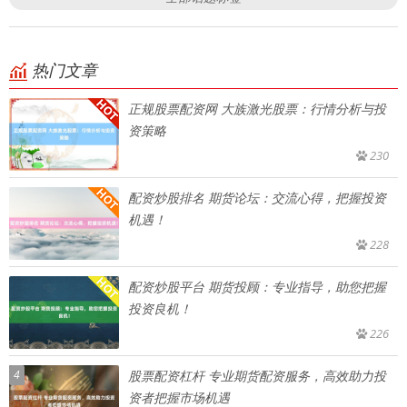
热门文章
正规股票配资网 大族激光股票：行情分析与投
资策略
230
配资炒股排名 期货论坛：交流心得，把握投资
机遇！
228
配资炒股平台 期货投顾：专业指导，助您把握
投资良机！
226
4
股票配资杠杆 专业期货配资服务，高效助力投
资者把握市场机遇