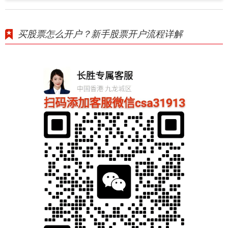
买股票怎么开户？新手股票开户流程详解