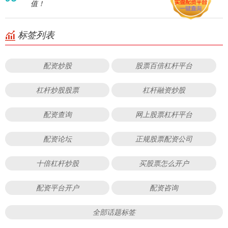
值！
标签列表
配资炒股
股票百倍杠杆平台
杠杆炒股股票
杠杆融资炒股
配资查询
网上股票杠杆平台
配资论坛
正规股票配资公司
十倍杠杆炒股
买股票怎么开户
配资平台开户
配资咨询
全部话题标签