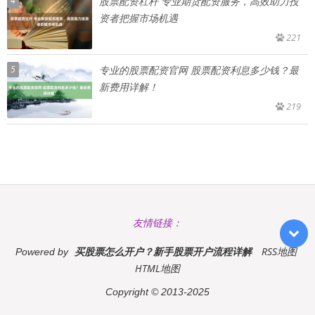
4
股票配资杠杆 专业期货配资服务，高效助力投
资者把握市场机遇
221
5
专业的股票配资官网 股票配资利息多少钱？最
新费用详解！
219
友情链接：
买股票怎么开户？新手股票开户流程详解
RSS地图
Powered by
HTML地图
Copyright
© 2013-2025