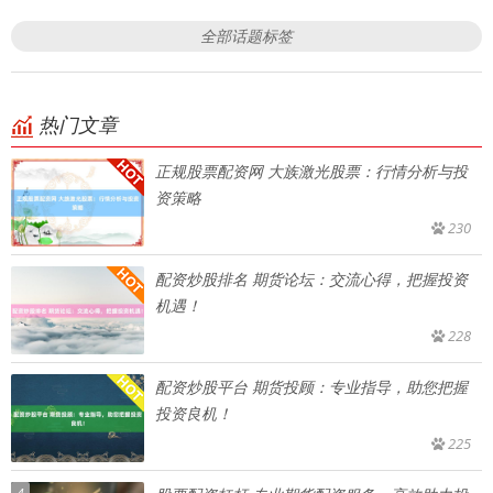
全部话题标签
热门文章
正规股票配资网 大族激光股票：行情分析与投
资策略
230
配资炒股排名 期货论坛：交流心得，把握投资
机遇！
228
配资炒股平台 期货投顾：专业指导，助您把握
投资良机！
225