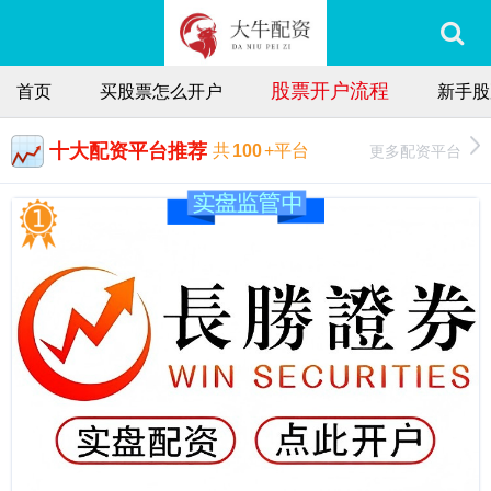
股票开户流程
首页
买股票怎么开户
新手股
十大配资平台推荐
更多配资平台
共
100
+平台