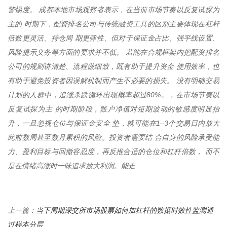
警惕度。 成都本地市场观察者表示，在当前市场节奏以反复试探为
主的 时期下，配资排名公司与传统融资工具的区别主要体现在杠杆
倍数更灵活、持仓周 期更弹性、但对于保证金占比、强平线设置、
风险提示义务等方面的要求并不低。 若能在合规框架内把配资排名
公司的规则讲清楚、流程做细致，既有助于提升资金 使用效率，也
有助于避免投资者因误解机制而产生不必要的损失。 没有明确交易
计划的人群中，追涨杀跌循环出现概率超过80%。，在市场节奏以
反复试探为主 的时期阶段，账户净值对短期波动的敏感度明显抬
升，一旦忽视仓位与保证金安全 垫，就可能在1–3个交易日内放大
此前数周甚至数月累积的风险。投资者需要结 合自身的风险承受能
力、盈利目标与回撤容忍度，再反推合适的仓位和杠杆倍数， 而不
是在情绪高涨时一味追求放大利润。能走
当下周期深交所市场股票如何加杠杆的数据时效性监测通
上一篇：
过样本分层