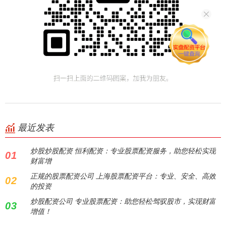
最近发表
炒股炒股配资 恒利配资：专业股票配资服务，助您轻松实现
01
财富增
正规的股票配资公司 上海股票配资平台：专业、安全、高效
02
的投资
炒股配资公司 专业股票配资：助您轻松驾驭股市，实现财富
03
增值！