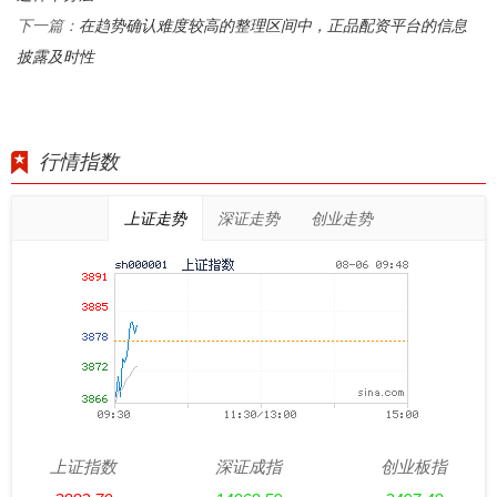
在趋势确认难度较高的整理区间中，正品配资平台的信息
下一篇：
披露及时性
行情指数
上证走势
深证走势
创业走势
上证指数
深证成指
创业板指