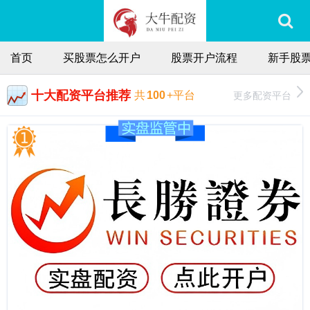
首页
买股票怎么开户
股票开户流程
新手股
十大配资平台推荐
更多配资平台
共
100
+平台