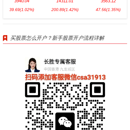
3940.04
14311.01
3563.12
39.69
(1.02%)
200.89
(1.42%)
47.56
(1.35%)
买股票怎么开户？新手股票开户流程详解