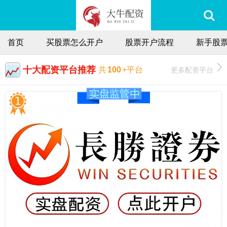
首页
买股票怎么开户
股票开户流程
新手股
十大配资平台推荐
更多配资平台
共
100
+平台