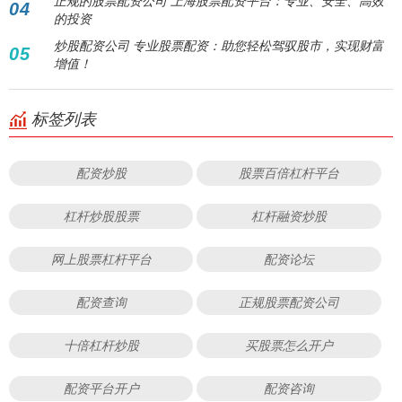
正规的股票配资公司 上海股票配资平台：专业、安全、高效
04
的投资
炒股配资公司 专业股票配资：助您轻松驾驭股市，实现财富
05
增值！
标签列表
配资炒股
股票百倍杠杆平台
杠杆炒股股票
杠杆融资炒股
网上股票杠杆平台
配资论坛
配资查询
正规股票配资公司
十倍杠杆炒股
买股票怎么开户
配资平台开户
配资咨询