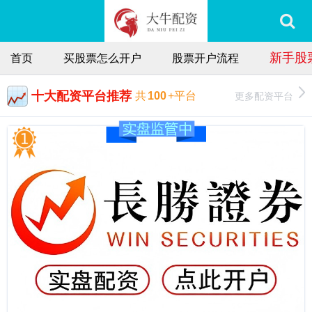
新手股
首页
买股票怎么开户
股票开户流程
十大配资平台推荐
更多配资平台
共
100
+平台