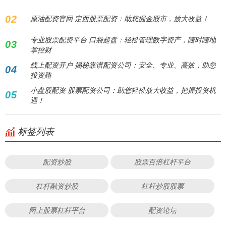
02
原油配资官网 定西股票配资：助您掘金股市，放大收益！
专业股票配资平台 口袋超盘：轻松管理数字资产，随时随地
03
掌控财
线上配资开户 揭秘靠谱配资公司：安全、专业、高效，助您
04
投资路
小盘股配资 股票配资公司：助您轻松放大收益，把握投资机
05
遇！
标签列表
配资炒股
股票百倍杠杆平台
杠杆融资炒股
杠杆炒股股票
网上股票杠杆平台
配资论坛