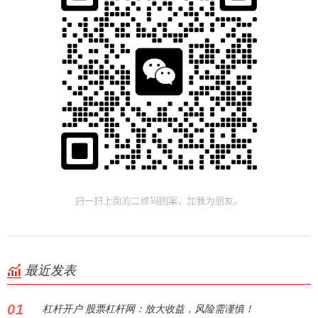
最近发表
01
杠杆开户 股票杠杆网：放大收益，风险需谨慎！