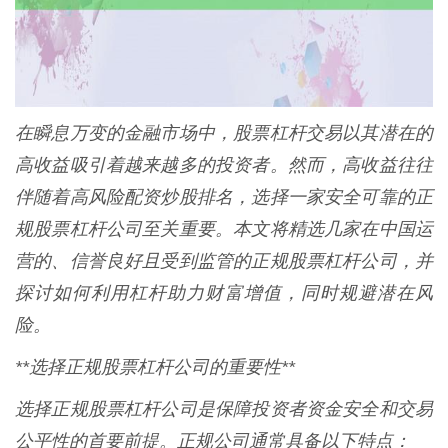
在瞬息万变的金融市场中，股票杠杆交易以其潜在的
高收益吸引着越来越多的投资者。然而，高收益往往
伴随着高风险配资炒股排名，选择一家安全可靠的正
规股票杠杆公司至关重要。本文将精选几家在中国运
营的、信誉良好且受到监管的正规股票杠杆公司，并
探讨如何利用杠杆助力财富增值，同时规避潜在风
险。
**选择正规股票杠杆公司的重要性**
选择正规股票杠杆公司是保障投资者资金安全和交易
公平性的首要前提。正规公司通常具备以下特点：