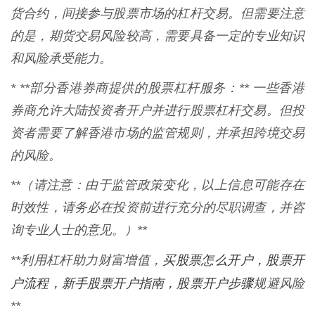
货合约，间接参与股票市场的杠杆交易。但需要注意
的是，期货交易风险较高，需要具备一定的专业知识
和风险承受能力。
* **部分香港券商提供的股票杠杆服务：** 一些香港
券商允许大陆投资者开户并进行股票杠杆交易。但投
资者需要了解香港市场的监管规则，并承担跨境交易
的风险。
**（请注意：由于监管政策变化，以上信息可能存在
时效性，请务必在投资前进行充分的尽职调查，并咨
询专业人士的意见。）**
买股票怎么开户，股票开
**利用杠杆助力财富增值，
户流程，新手股票开户指南，股票开户步骤
规避风险
**