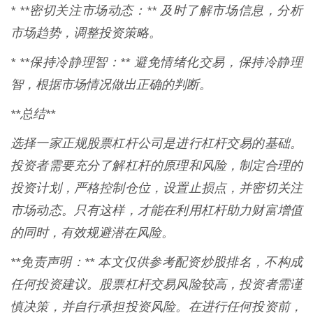
* **密切关注市场动态：** 及时了解市场信息，分析
市场趋势，调整投资策略。
* **保持冷静理智：** 避免情绪化交易，保持冷静理
智，根据市场情况做出正确的判断。
**总结**
选择一家正规股票杠杆公司是进行杠杆交易的基础。
投资者需要充分了解杠杆的原理和风险，制定合理的
投资计划，严格控制仓位，设置止损点，并密切关注
市场动态。只有这样，才能在利用杠杆助力财富增值
的同时，有效规避潜在风险。
**免责声明：** 本文仅供参考配资炒股排名，不构成
任何投资建议。股票杠杆交易风险较高，投资者需谨
慎决策，并自行承担投资风险。在进行任何投资前，