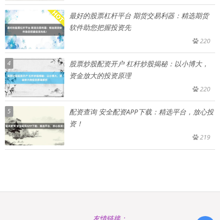
最好的股票杠杆平台 期货交易利器：精选期货
软件助您把握投资先
220
4
股票炒股配资开户 杠杆炒股揭秘：以小博大，
资金放大的投资原理
220
5
配资查询 安全配资APP下载：精选平台，放心投
资！
219
友情链接：