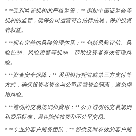
* **受到监管机构的严格监管：** 例如中国证监会等
机构的监管，确保公司运营符合法律法规，保护投资
者权益。
* **拥有完善的风险管理体系：** 包括风险评估、风
险控制、风险预警等机制，帮助投资者有效管理风
险。
* **资金安全保障：** 采用银行托管或第三方支付等
方式，确保投资者资金与公司运营资金隔离，避免挪
用风险。
* **透明的交易规则和费用：** 公开透明的交易规则
和费用标准，避免隐性收费和不公平交易。
* **专业的客户服务团队：** 提供及时有效的客户服