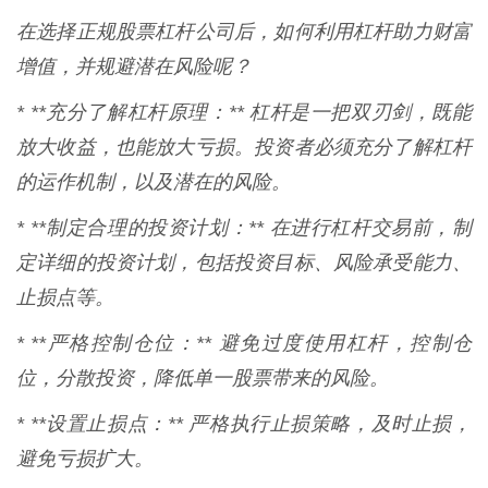
在选择正规股票杠杆公司后，如何利用杠杆助力财富
增值，并规避潜在风险呢？
* **充分了解杠杆原理：** 杠杆是一把双刃剑，既能
放大收益，也能放大亏损。投资者必须充分了解杠杆
的运作机制，以及潜在的风险。
* **制定合理的投资计划：** 在进行杠杆交易前，制
定详细的投资计划，包括投资目标、风险承受能力、
止损点等。
* **严格控制仓位：** 避免过度使用杠杆，控制仓
位，分散投资，降低单一股票带来的风险。
* **设置止损点：** 严格执行止损策略，及时止损，
避免亏损扩大。