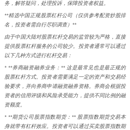
务，解答疑问，处理投诉，保障投资者权益。
**精选中国正规股票杠杆公司（仅供参考配资炒股排
名，投资者需自行尽职调查）**
由于中国大陆对股票杠杆交易的监管较为严格，直接
提供股票杠杆服务的公司较少。投资者通常可以通过
以下几种方式进行杠杆交易：
* **券商融资融券业务：** 这是最常见也是最正规的
股票杠杆方式。投资者需要满足一定的资产和交易经
验要求，并向券商申请融资融券资格。券商会根据投
资者的信用评级和风险承受能力，提供不同比例的融
资额度。
* **期货公司股票指数期货：** 股票指数期货交易本
身就带有杠杆效应。投资者可以通过买卖股票指数期