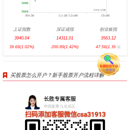
上证指数
深证成指
创业板指
3940.04
14311.01
3563.12
39.69
(1.02%)
200.89
(1.42%)
47.56
(1.35%)
买股票怎么开户？新手股票开户流程详解