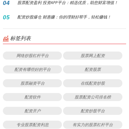
04
股票配资盈利 投资APP平台：精选优质，助您财富增值！
05
配资炒股爆仓 财惠赚：你的理财好帮手，轻松赚钱！
标签列表
网络炒股杠杆平台
股票网上配资
配资有哪些好的平台
配资股票
股票融资平台
在线配资炒股
配资软件
股票配资公司排名榜
配资开户
配资炒股平台
专业股票配资利息
有实力的股票杠杆平台