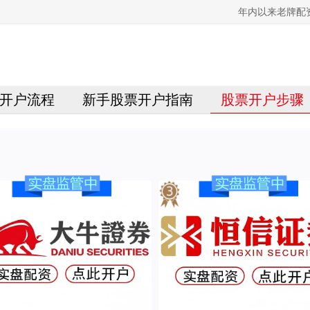
年内以来老牌配
开户流程
新手股票开户指南
股票开户步骤