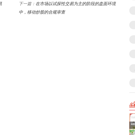
易
在市场以试探性交易为主的阶段的盘面环境
下一篇：
中，移动炒股的合规审查