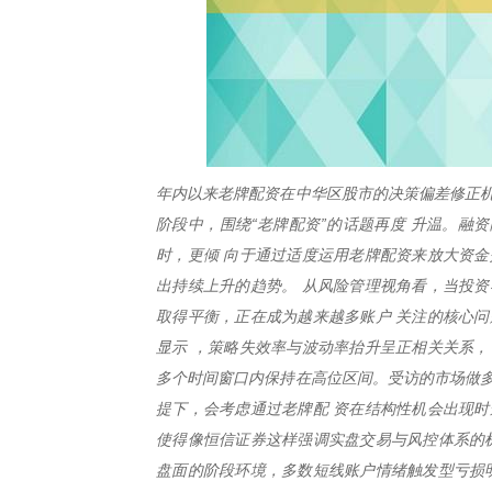
年内以来老牌配资在中华区股市的决策偏差修正机
阶段中，围绕“老牌配资”的话题再度 升温。融
时，更倾 向于通过适度运用老牌配资来放大资金
出持续上升的趋势。 从风险管理视角看，当投资
取得平衡，正在成为越来越多账户 关注的核心问
显示 ，策略失效率与波动率抬升呈正相关关系，
多个时间窗口内保持在高位区间。受访的市场做多
提下，会考虑通过老牌配 资在结构性机会出现时
使得像恒信证券这样强调实盘交易与风控体系的机
盘面的阶段环境，多数短线账户情绪触发型亏损明