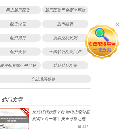
网上股票配资
股票配资平台哪个可靠
配资论坛
股市融资
配资排行
股票交易规则
配资头条
全国炒股配资门户
股票配资哪个平台好
炒股炒股配资
全部话题标签
热门文章
正规杠杆炒股平台 国内正规外盘
配资平台一览 | 安全可靠之选
331