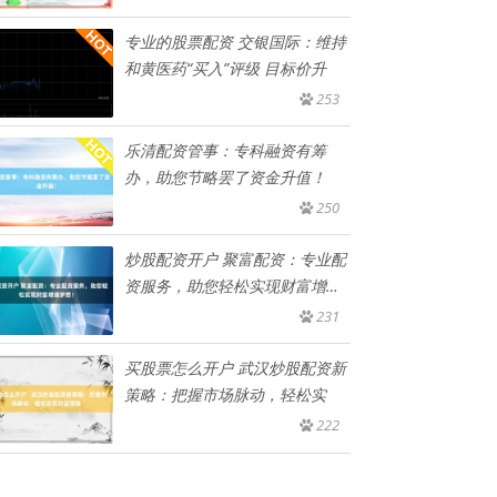
专业的股票配资 交银国际：维持
和黄医药“买入”评级 目标价升
253
乐清配资管事：专科融资有筹
办，助您节略罢了资金升值！
250
炒股配资开户 聚富配资：专业配
资服务，助您轻松实现财富增值
梦
231
买股票怎么开户 武汉炒股配资新
策略：把握市场脉动，轻松实
222